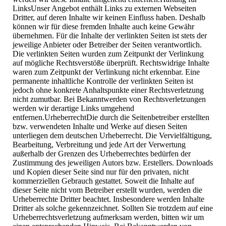
LinksUnser Angebot enthält Links zu externen Webseiten
Dritter, auf deren Inhalte wir keinen Einfluss haben. Deshalb
können wir für diese fremden Inhalte auch keine Gewähr
übernehmen. Für die Inhalte der verlinkten Seiten ist stets der
jeweilige Anbieter oder Betreiber der Seiten verantwortlich.
Die verlinkten Seiten wurden zum Zeitpunkt der Verlinkung
auf mögliche Rechtsverstöße überprüft. Rechtswidrige Inhalte
waren zum Zeitpunkt der Verlinkung nicht erkennbar. Eine
permanente inhaltliche Kontrolle der verlinkten Seiten ist
jedoch ohne konkrete Anhaltspunkte einer Rechtsverletzung
nicht zumutbar. Bei Bekanntwerden von Rechtsverletzungen
werden wir derartige Links umgehend
entfernen.UrheberrechtDie durch die Seitenbetreiber erstellten
bzw. verwendeten Inhalte und Werke auf diesen Seiten
unterliegen dem deutschen Urheberrecht. Die Vervielfältigung,
Bearbeitung, Verbreitung und jede Art der Verwertung
außerhalb der Grenzen des Urheberrechtes bedürfen der
Zustimmung des jeweiligen Autors bzw. Erstellers. Downloads
und Kopien dieser Seite sind nur für den privaten, nicht
kommerziellen Gebrauch gestattet. Soweit die Inhalte auf
dieser Seite nicht vom Betreiber erstellt wurden, werden die
Urheberrechte Dritter beachtet. Insbesondere werden Inhalte
Dritter als solche gekennzeichnet. Sollten Sie trotzdem auf eine
Urheberrechtsverletzung aufmerksam werden, bitten wir um