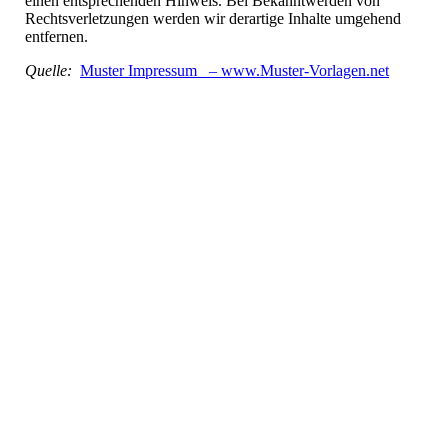
einen entsprechenden Hinweis. Bei Bekanntwerden von
Rechtsverletzungen werden wir derartige Inhalte umgehend
entfernen.
Quelle:
Muster Impressum – www.Muster-Vorlagen.net