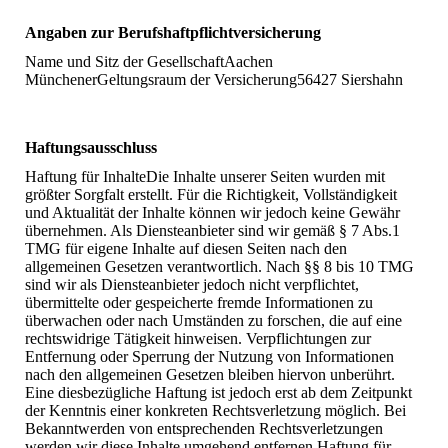
Angaben zur Berufshaftpflichtversicherung
Name und Sitz der GesellschaftAachen
MünchenerGeltungsraum der Versicherung56427 Siershahn
Haftungsausschluss
Haftung für InhalteDie Inhalte unserer Seiten wurden mit
größter Sorgfalt erstellt. Für die Richtigkeit, Vollständigkeit
und Aktualität der Inhalte können wir jedoch keine Gewähr
übernehmen. Als Diensteanbieter sind wir gemäß § 7 Abs.1
TMG für eigene Inhalte auf diesen Seiten nach den
allgemeinen Gesetzen verantwortlich. Nach §§ 8 bis 10 TMG
sind wir als Diensteanbieter jedoch nicht verpflichtet,
übermittelte oder gespeicherte fremde Informationen zu
überwachen oder nach Umständen zu forschen, die auf eine
rechtswidrige Tätigkeit hinweisen. Verpflichtungen zur
Entfernung oder Sperrung der Nutzung von Informationen
nach den allgemeinen Gesetzen bleiben hiervon unberührt.
Eine diesbezügliche Haftung ist jedoch erst ab dem Zeitpunkt
der Kenntnis einer konkreten Rechtsverletzung möglich. Bei
Bekanntwerden von entsprechenden Rechtsverletzungen
werden wir diese Inhalte umgehend entfernen.Haftung für